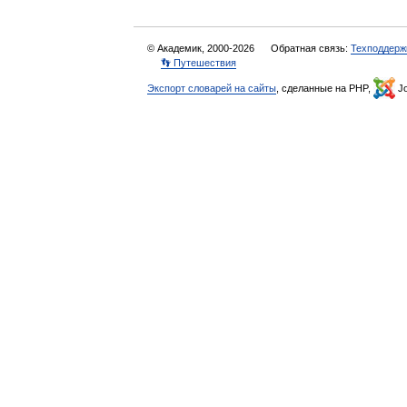
© Академик, 2000-2026
Обратная связь:
Техподдерж
👣 Путешествия
Экспорт словарей на сайты
, сделанные на PHP,
Jo