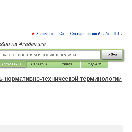
Запомнить сайт
Словарь на свой сайт
RU
едии на Академике
Найти!
Толкования
Переводы
Книги
Игры ⚽
ь нормативно-технической терминологии